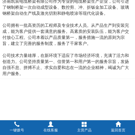
济南凯宸电缆桥架有限公司作为专业的电缆桥架生产企业，公司引进
了钢制桥架一次自动成型设备、数控剪、冲、折钣金加工设备、玻璃
钢桥架自动生产线及激光切割和静电喷涂等现代化设备。
公司拥有一批高资历的工程师及专业技术人员。从产品生产到安装完
成，能为客户提供一套满意的服务。高素质的安装队伍，能为客户交
付放心工程。公司本着以产品质量第一，服务措施一流的原则为宗
旨，建立了完善的服务制度，服务了千家客户。
公司技术力量雄厚，在新环境下适应了市场经济环境，充满了活力和
创造力。公司坚持质量第一、信誉第一和用户第一的服务宗旨，发扬
自强不息、拼搏不止、求实自爱和志在一流的企业精神，竭诚为广大
用户服务。
一键拨号
在线客服
主营产品
返回首页