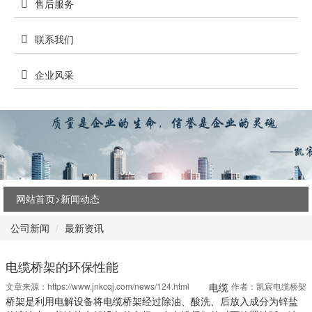
售后服务
联系我们
企业风采
网站首页>
新闻动态
公司新闻
最新资讯
电缆桥架的环保性能
文章来源：
https://www.jnkcqj.com/news/124.html
电缆
作者：凯宸电缆桥架
桥架是利用电解设备将电缆桥架经过除油、酸洗、后放入成分为锌盐