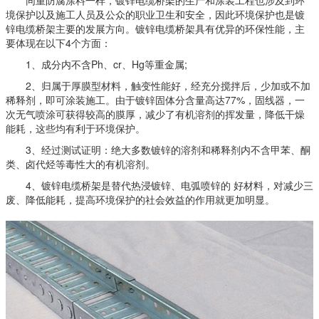
同重防腐涂料一样，镀锌电缆桥架的生产和涂装工程也涉及到环
境保护以及施工人员及公众的职业卫生和安全，因此环境保护也是镀
锌电缆桥架主要的发展方向。镀锌电缆桥架具有优异的环保性能，主
要体现在以下4个方面：
1、成分内不含Ph、cr、Hg等重金属;
2、归属于厚膜型材料，触变性能好，经充分搅拌后，少加或不加
稀释剂，即可涂装施工。由于镀锌固体分含量高达77%，固线器，一
次无气喷涂可获得较高的膜厚，减少了有机溶剂的挥发量，降低干燥
能耗，这些均有利于环境保护。
3、经过测试证明：绝大多数镀锌的溶剂和稀释剂内不含甲苯、酮
类、卤代烃等毒性大的有机溶剂。
4、镀锌电缆桥架是替代热浸镀锌、电弧喷锌的 好材料，对减少三
废、降低能耗，提高环境保护的社会效益的作用就更加明显。