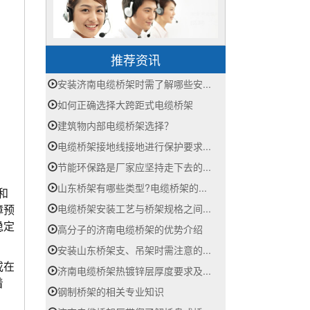
推荐资讯
安装济南电缆桥架时需了解哪些安...
如何正确选择大跨距式电缆桥架
建筑物内部电缆桥架选择？
电缆桥架接地线接地进行保护要求...
节能环保路是厂家应坚持走下去的...
山东桥架有哪些类型?电缆桥架的...
和
电缆桥架安装工艺与桥架规格之间...
障预
稳定
高分子的济南电缆桥架的优势介绍
安装山东桥架支、吊架时需注意的...
或在
济南电缆桥架热镀锌层厚度要求及...
着
钢制桥架的相关专业知识