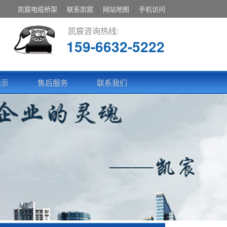
凯宸电缆桥架
|
联系凯宸
|
网站地图
|
手机访问
凯宸咨询热线:
159-6632-5222
展示
售后服务
联系我们