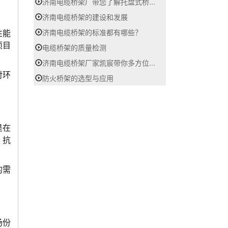
济南电缆桥架厂带您了解托盘式桥...
济南电缆桥架的建设和发展
济南电缆桥架的标准都有哪些？
性能
项目
电缆桥架的质量检测
济南电缆桥架厂家凯宸带你多方位...
对环
防火桥架的选型与应用
是在
、抗
的需
场份