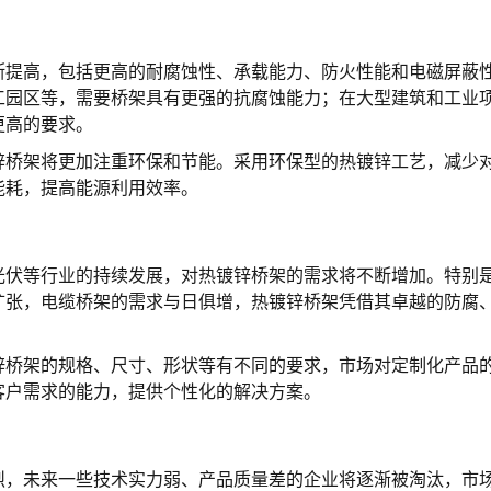
断提高，包括更高的耐腐蚀性、承载能力、防火性能和电磁屏蔽
工园区等，需要桥架具有更强的抗腐蚀能力；在大型建筑和工业
更高的要求。
锌桥架将更加注重环保和节能。采用环保型的热镀锌工艺，减少
能耗，提高能源利用效率。
光伏等行业的持续发展，对热镀锌桥架的需求将不断增加。特别
扩张，电缆桥架的需求与日俱增，热镀锌桥架凭借其卓越的防腐
锌桥架的规格、尺寸、形状等有不同的要求，市场对定制化产品
客户需求的能力，提供个性化的解决方案。
烈，未来一些技术实力弱、产品质量差的企业将逐渐被淘汰，市