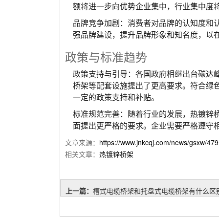
额将进一步向优势企业集中，行业集中度
品牌竞争加剧：消费者对品牌的认知度和
强品牌建设，提升品牌形象和知名度，以
政策与标准趋势
政策支持与引导：各国政府相继出台碳达
桥架等配套设施提出了更高要求。符合绿
一定的政策支持和补贴。
标准规范完善：随着行业的发展，热镀锌
面提出更严格的要求。企业需要严格遵守
文章来源：
https://www.jnkcqj.com/news/gsxw/479
相关文章：
热镀锌桥架
上一篇：
槽式电缆桥架和托盘式电缆桥架有什么区