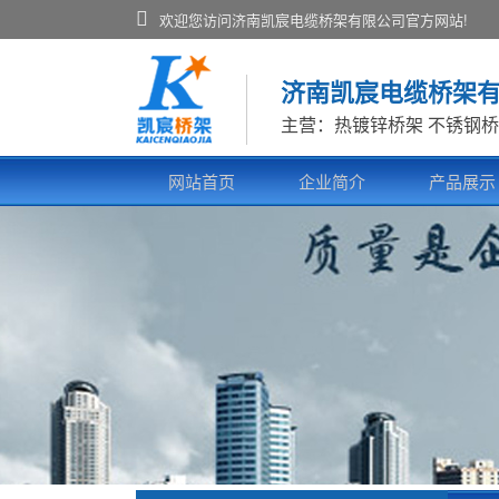
欢迎您访问济南凯宸电缆桥架有限公司官方网站!
济南凯宸电缆桥架
主营：热镀锌桥架 不锈钢桥
网站首页
企业简介
产品展示