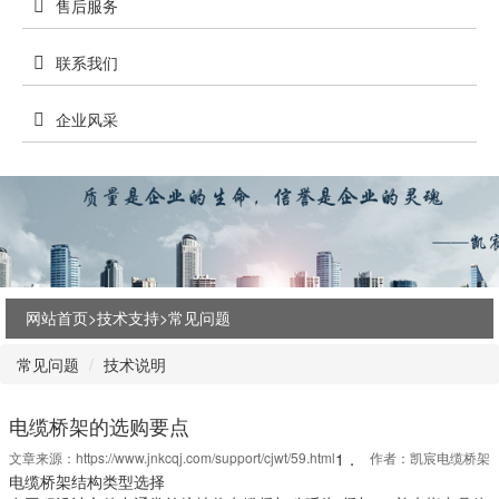
售后服务
联系我们
企业风采
网站首页>
技术支持
>
常见问题
常见问题
技术说明
电缆桥架的选购要点
文章来源：
https://www.jnkcqj.com/support/cjwt/59.html
1．
作者：凯宸电缆桥架
电缆桥架结构类型选择