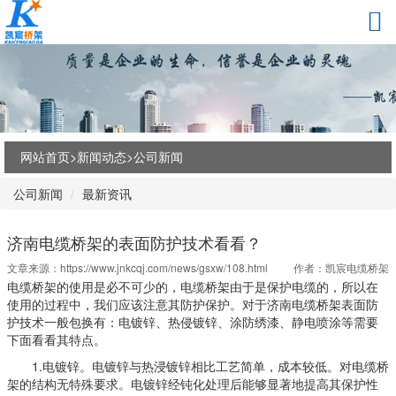
网站首页>
新闻动态
>
公司新闻
公司新闻
最新资讯
济南电缆桥架的表面防护技术看看？
文章来源：
https://www.jnkcqj.com/news/gsxw/108.html
作者：凯宸电缆桥架
电缆桥架的使用是必不可少的，电缆桥架由于是保护电缆的，所以在
使用的过程中，我们应该注意其防护保护。对于济南电缆桥架表面防
护技术一般包换有：电镀锌、热侵镀锌、涂防绣漆、静电喷涂等需要
下面看看其特点。
1.电镀锌。电镀锌与热浸镀锌相比工艺简单，成本较低。对电缆桥
架的结构无特殊要求。电镀锌经钝化处理后能够显著地提高其保护性