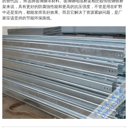
的替代品， 终选择玻璃钢等材料。玻璃钢电缆桥架相比较传统钢铁桥
架来说，具有更好的防腐蚀性能和更高的抗压强度，不管是用在旷野
中还是室内，都能发挥良好效果。而且它解决了资源紧缺问题，是厂
家应该坚持的节能环保路线。