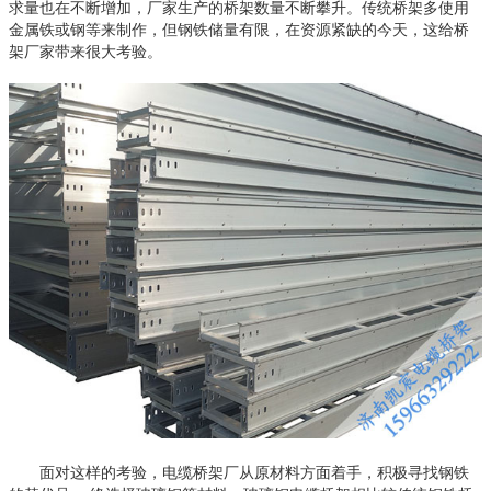
求量也在不断增加，厂家生产的桥架数量不断攀升。传统桥架多使用
金属铁或钢等来制作，但钢铁储量有限，在资源紧缺的今天，这给桥
架厂家带来很大考验。
面对这样的考验，电缆桥架厂从原材料方面着手，积极寻找钢铁