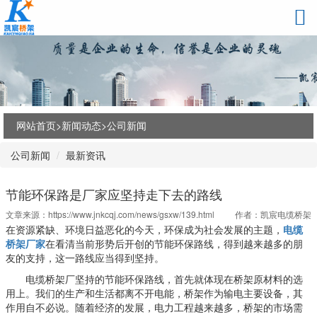
网站首页>
新闻动态
>
公司新闻
公司新闻
最新资讯
节能环保路是厂家应坚持走下去的路线
文章来源：
https://www.jnkcqj.com/news/gsxw/139.html
作者：凯宸电缆桥架
在资源紧缺、环境日益恶化的今天，环保成为社会发展的主题，
电缆
桥架厂家
在看清当前形势后开创的节能环保路线，得到越来越多的朋
友的支持，这一路线应当得到坚持。
电缆桥架厂坚持的节能环保路线，首先就体现在桥架原材料的选
用上。我们的生产和生活都离不开电能，桥架作为输电主要设备，其
作用自不必说。随着经济的发展，电力工程越来越多，桥架的市场需