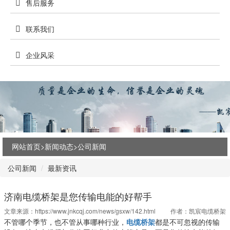
售后服务
联系我们
企业风采
网站首页>
新闻动态
>
公司新闻
公司新闻
最新资讯
济南电缆桥架是您传输电能的好帮手
文章来源：
https://www.jnkcqj.com/news/gsxw/142.html
作者：凯宸电缆桥架
不管哪个季节，也不管从事哪种行业，
电缆桥架
都是不可忽视的传输