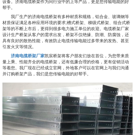
设备。济南电缆桥架作为同行业中的上等产品，更是您传输电能的好
帮手。
我厂生产的济南电缆桥架有多种材质和规格，铝合金、玻璃钢等
材质保证满足各种应用环境的要求;槽式桥架、梯级式桥架、组合式桥
架等的不断上市后，更得到很多电力施工单位的欢迎。电缆桥架厂家
设计生产桥架从客户的需求出发，桥架不仅绝缘、防潮、防腐蚀，还
具有良好的散热性能，有效防止电缆传输电能过多带来的发热、甚至
引发火灾等情况。
济南电缆桥架厂家
凯宸桥架将客户朋友们放在首位，为您带来质
量上乘、性能齐全的电缆桥架，还有低廉合理的价格，更有促销活动
等着您。我厂现在已经成立官网，外地客户可以在官网上与我们沟通
并订购桥架产品，我们是您传输电能的好帮手。